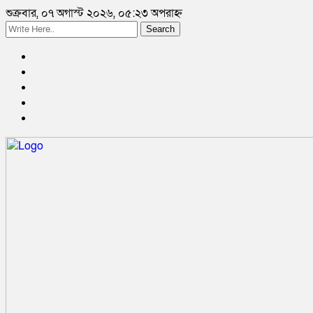
শুক্রবার, ০৭ অগাস্ট ২০২৬, ০৫:২৩ অপরাহ্ন
Search