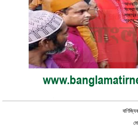
আওয়ামী ল
সংস্থা গ
সাজাদুর
প্রধান, 
বাণিজ্যি
ম