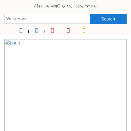
রবিবার, ০৯ অগাস্ট ২০২৬, ০৮:৩৪ অপরাহ্ন
Search