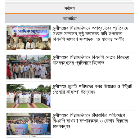
সর্বশেষ
আলোচিত
মুন্সীগঞ্জের সিরাজদিখানে অপপ্রচারের প্রতিবাদে
সংবাদ সম্মেলন,সুষ্ঠু তদন্তের দাবি উপজেলা
বিএনপি সাধারণ সম্পাদক এম হায়দার আলীর
মুন্সীগঞ্জের সিরাজদিখানে বিএনপি নেতার বিরুদ্ধে
মানববন্ধনের প্রতিবাদে বিক্ষোভ
মুন্সীগঞ্জে জুলাই শহীদদের কবর জিয়ারত ও ‘স্ট্রিট
মেমোরি স্ট্যাম্প’ উদ্বোধন
মুন্সীগঞ্জের সিরাজদিখানে চাঁদাবাজির অভিযোগে
বিএনপি সাধারণ সম্পাদকসহ ৩ নেতার বিরুদ্ধে
মানববন্ধন