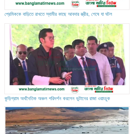
প্রেমিককে বাড়িতে রাখতে স্বামীর কাছে আবদার স্ত্রীর, শেষে যা ঘটল
কুড়িগ্রাম অর্থনৈতিক অঞ্চল পরিদর্শন করলেন ভুটানের রাজা ওয়াংচুক