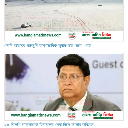
সৌদি আরবের মরুভূমি অস্বাভাবিক তুষারপাতে ঢেকে গেছে
৫০ বিদেশি ডাক্তারকে বিনামূল্যে সেবা দিতে আসায় জরিমানা