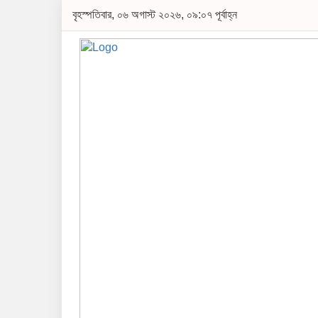
বৃহস্পতিবার, ০৬ অগাস্ট ২০২৬, ০৯:০৭ পূর্বাহ্ন