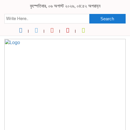
বৃহস্পতিবার, ০৬ অগাস্ট ২০২৬, ০৪:৫২ অপরাহ্ন
Search