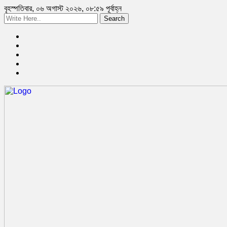
বৃহস্পতিবার, ০৬ অগাস্ট ২০২৬, ০৮:৫৯ পূর্বাহ্ন
Search