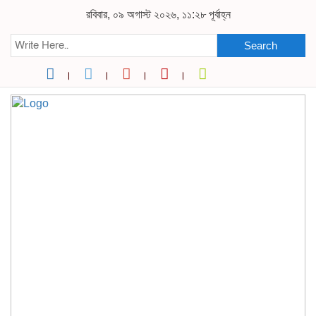
রবিবার, ০৯ অগাস্ট ২০২৬, ১১:২৮ পূর্বাহ্ন
Search