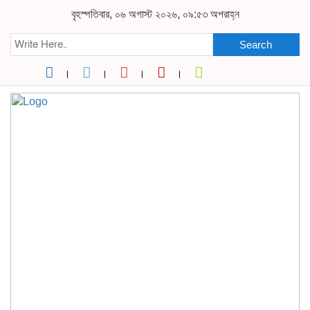
বৃহস্পতিবার, ০৬ অগাস্ট ২০২৬, ০৯:৫৩ অপরাহ্ন
Search