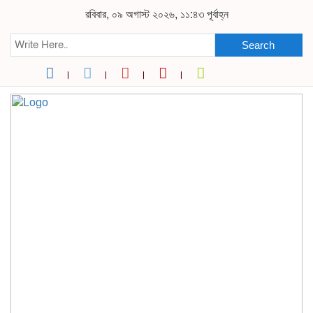
রবিবার, ০৯ অগাস্ট ২০২৬, ১১:৪৩ পূর্বাহ্ন
Search