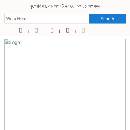
বৃহস্পতিবার, ০৬ অগাস্ট ২০২৬, ০৭:৪১ অপরাহ্ন
Search