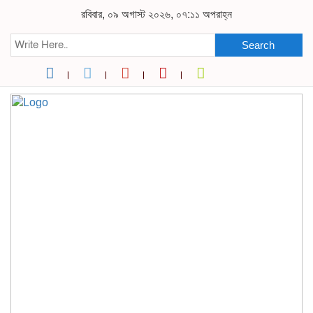
রবিবার, ০৯ অগাস্ট ২০২৬, ০৭:১১ অপরাহ্ন
Search