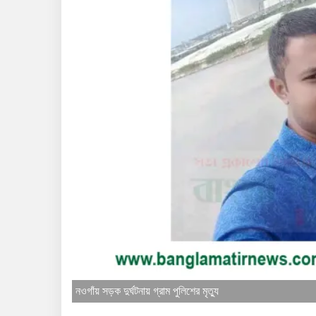
নওগাঁয় সড়ক দুর্ঘটনায় গ্রাম পুলিশের মৃত্যু