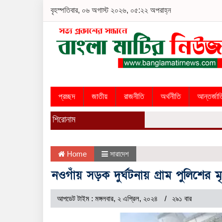
বৃহস্পতিবার, ০৬ অগাস্ট ২০২৬, ০৫:২২ অপরাহ্ন
প্রচ্ছদ
জাতীয়
রাজনীতি
অর্থনীতি
আন্তর্জা
শিরোনাম
Home
সারাদেশ
নওগাঁয় সড়ক দুর্ঘটনায় গ্রাম পুলিশের মৃত
আপডেট টাইম : মঙ্গলবার, ২ এপ্রিল, ২০২৪
২৯১ বার