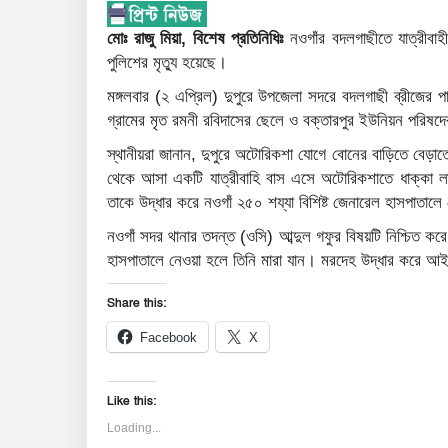
মোঃ রাজু মিয়া, বিশেষ প্রতিনিধিঃ
নওগাঁর বদলগাছীতে যাত্রীবাহ
পুলিশের মৃত্যু হয়েছে।
মঙ্গলবার (২ এপ্রিল) দুপুরে উপজেলা সদরে বদলগাছী ব্রীজের প
গ্রামের মৃত রমনী রবিদাসের ছেলে ও বক্তারপুর ইউনিয়ন পরিষদে
স্থানীয়রা জানান, দুপুরে অটোরিকশা যোগে বোনের বাড়িতে বেড়াত
থেকে আসা একটি যাত্রীবাহি বাস এসে অটোরিকশাতে ধাক্কা ল
তাকে উদ্ধার করে নওগাঁ ২৫০ শয্যা বিশিষ্ট জেনারেল হাসপাতালে
নওগাঁ সদর থানার তদন্ত (ওসি) আব্দুল গফুর বিষয়টি নিশ্চিত করে
হাসপাতালে নেওয়া হলে তিনি মারা যান। মরদেহ উদ্ধার করে আইনা
Share this:
Facebook
X
Like this:
Loading...