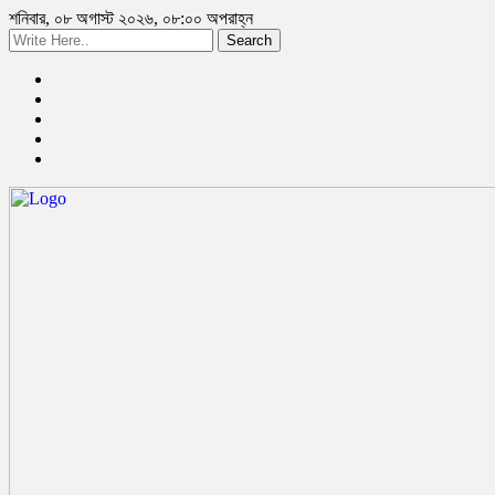
শনিবার, ০৮ অগাস্ট ২০২৬, ০৮:০০ অপরাহ্ন
Search