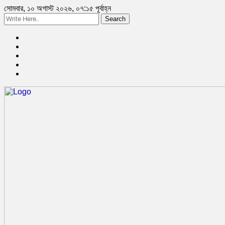
সোমবার, ১০ অগাস্ট ২০২৬, ০৭:১৫ পূর্বাহ্ন
Search