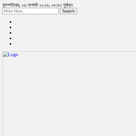
বৃহস্পতিবার, ০৬ অগাস্ট ২০২৬, ০৮:৫১ পূর্বাহ্ন
Search