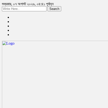
শুক্রবার, ০৭ অগাস্ট ২০২৬, ০৪:৪১ পূর্বাহ্ন
Search