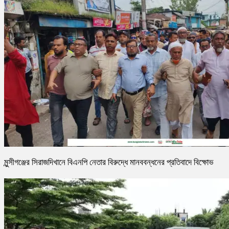
মুন্সীগঞ্জের সিরাজদিখানে বিএনপি নেতার বিরুদ্ধে মানববন্ধনের প্রতিবাদে বিক্ষোভ