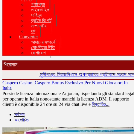
গণমাধ্যম
লাইফস্টাইল
সাহিত্য
ক্রাইম রিপোর্ট
সম্পাদকীয়
ধর্ম
Converter
আমাদের সম্পর্কে
গোপনীয়তা নীতি
যোগাযোগ
শিরোনাম
মুন্সীগঞ্জের সিরাজদিখানে অপপ্রচারের প্রতিবাদে সংবাদ সম্মেলন,স
Caspero Casino ️ Caspero Bonus Esclusivo Per Nuovi Giocatori In
Italia
Possiede licenza internazionale Anjouan, rispettando gli standard legal
per operare in Italia nonostante manchi la licenza ADM. Il supporto
clienti è disponibile 24 ore su 24 via chat live e
বিস্তারিত...
সর্বশেষ
আলোচিত