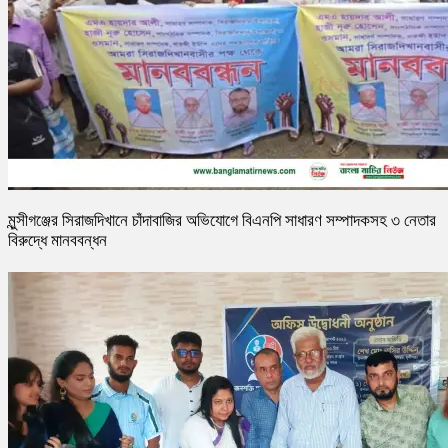
মুন্সীগঞ্জের সিরাজদিখানে চাঁদাবাজির অভিযোগে বিএনপি সাধারণ সম্পাদকসহ ৩ নেতার
বিরুদ্ধে মানববন্ধন