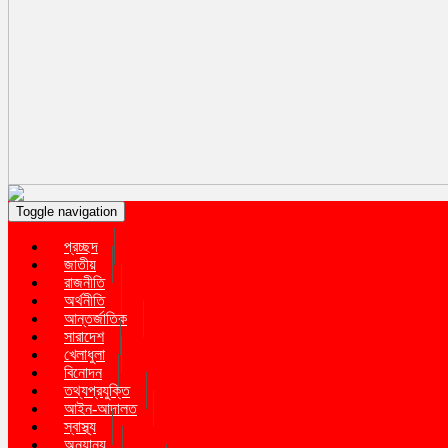
Toggle navigation
প্রচ্ছদ
জাতীয়
রাজনীতি
অর্থনীতি
আন্তর্জাতিক
সারাদেশ
খেলাধুলা
বিনোদন
তথ্যপ্রযুক্তি
আইন-আদালত
স্বাস্থ্য
অন্যান্য