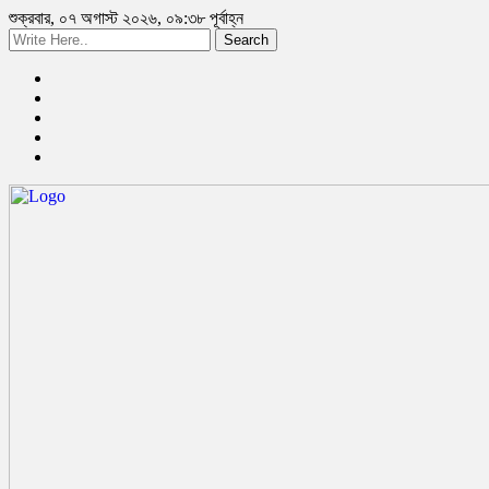
শুক্রবার, ০৭ অগাস্ট ২০২৬, ০৯:৩৮ পূর্বাহ্ন
Search