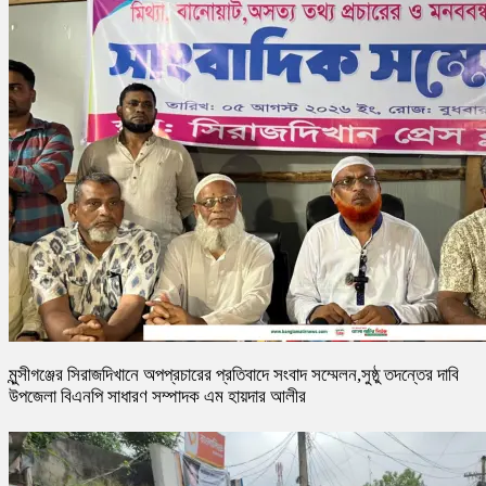
মুন্সীগঞ্জের সিরাজদিখানে অপপ্রচারের প্রতিবাদে সংবাদ সম্মেলন,সুষ্ঠু তদন্তের দাবি
উপজেলা বিএনপি সাধারণ সম্পাদক এম হায়দার আলীর