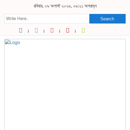
রবিবার, ০৯ অগাস্ট ২০২৬, ০৬:২১ অপরাহ্ন
Search