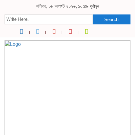
শনিবার, ০৮ অগাস্ট ২০২৬, ১০:৪৮ পূর্বাহ্ন
Search