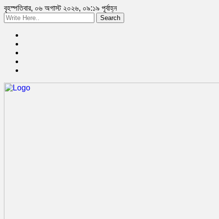
বৃহস্পতিবার, ০৬ অগাস্ট ২০২৬, ০৯:১৯ পূর্বাহ্ন
Search