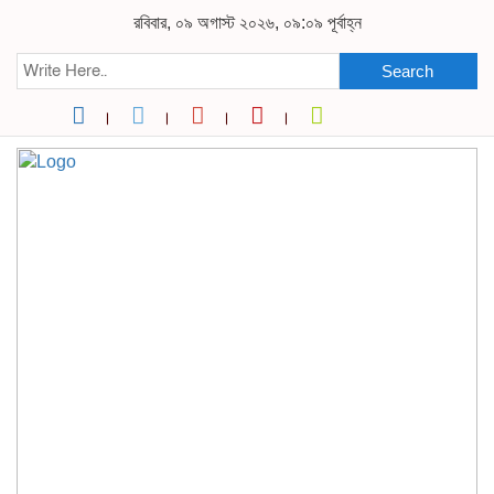
রবিবার, ০৯ অগাস্ট ২০২৬, ০৯:০৯ পূর্বাহ্ন
Search