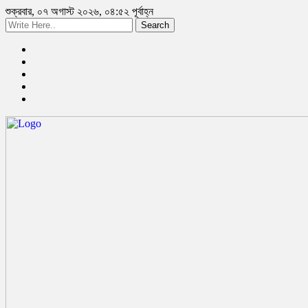
শুক্রবার, ০৭ অগাস্ট ২০২৬, ০৪:৫২ পূর্বাহ্ন
Search